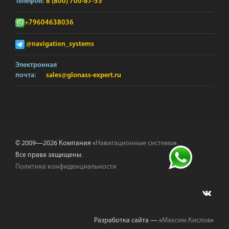
Телефон:
8 (800) 700-87-55
+79604638036
@navigation_systems
Электронная
почта:
sales@glonass-expert.ru
© 2009—2026 Компания «
Навигационные системы
».
Все права защищены.
Политика конфиденциальности
Разработка сайта — «
Максим Кислов
»