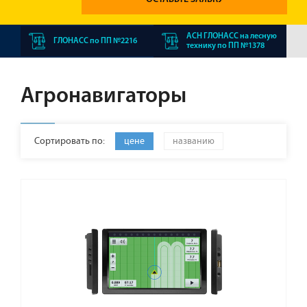
АСН ГЛОНАСС на лесную
ГЛОНАСС по ПП №2216
технику по ПП №1378
Агронавигаторы
Сортировать по:
цене
названию