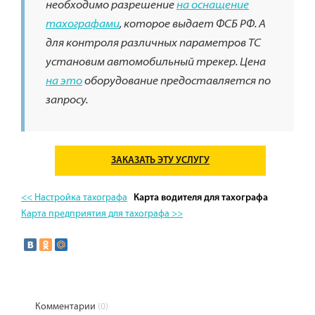
необходимо разрешение
на оснащение
тахографами
, которое выдает ФСБ РФ. А
для контроля различных параметров ТС
установим автомобильный трекер. Цена
на это
оборудование предоставляется по
запросу.
ЗАКАЗАТЬ ЭТУ УСЛУГУ
<< Настройка тахографа
Карта водителя для тахографа
Карта предприятия для тахографа >>
Комментарии
(0)