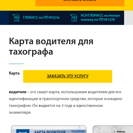
АСН ГЛОНАСС на лесную
ГЛОНАСС по ПП №2216
технику по ПП №1378
Карта водителя для
тахографа
Карта
ЗАКАЗАТЬ ЭТУ УСЛУГУ
– это смарт-карта, используемая водителем для его
водителя
идентификации в транспортном средстве, которое оснащено
тахографом. Он выдается на 3 года в единственном
экземпляре.