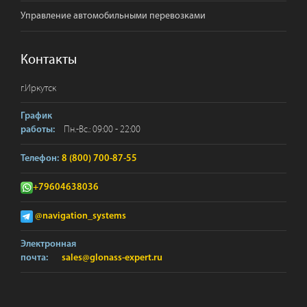
Управление автомобильными перевозками
Контакты
г.
Иркутск
График
Пн.-Вс.: 09:00 - 22:00
работы:
Телефон:
8 (800) 700-87-55
+79604638036
@navigation_systems
Электронная
почта:
sales@glonass-expert.ru