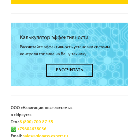
Калькулятор эффективности!
Рассчитайте эффективность установки системы
контроля топлива на Вашу технику.
РАССЧИТАТЬ
ООО «Навигационные системы»
в г.Иркутск
Тел.:
8 (800) 700-87-55
+79604638036
Email:
sales@glonass-expert.ru