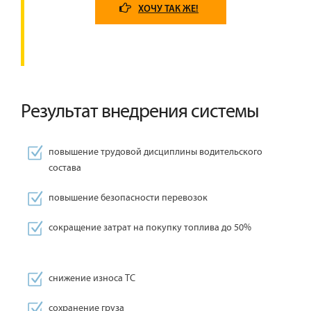
ХОЧУ ТАК ЖЕ!
Результат внедрения системы
повышение трудовой дисциплины водительского
состава
повышение безопасности перевозок
сокращение затрат на покупку топлива до 50%
снижение износа ТС
сохранение груза