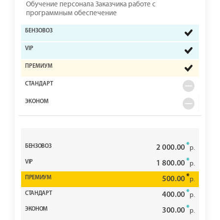
Обучение персонала Заказчика работе с
программным обеспечение
*
2 000.00
р.
*
1 800.00
р.
*
500.00
р.
*
400.00
р.
*
300.00
р.