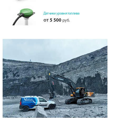
Датчики уровня топлива
от
5 500
руб.