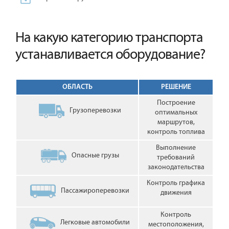
На какую категорию транспорта
устанавливается оборудование?
ОБЛАСТЬ
РЕШЕНИЕ
Построение
Грузоперевозки
оптимальных
маршрутов,
контроль топлива
Выполнение
Опасные грузы
требований
законодательства
Контроль графика
Пассажироперевозки
движения
Контроль
Легковые автомобили
местоположения,