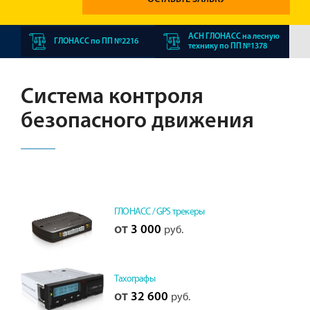
АСН ГЛОНАСС на лесную
ГЛОНАСС по ПП №2216
технику по ПП №1378
Система контроля
безопасного движения
ГЛОНАСС / GPS трекеры
от
3 000
руб.
Тахографы
от
32 600
руб.