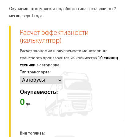
Окупаемость комплекса подобного типа составляет от 2
месяцев до 1 года.
Расчет эффективности
(калькулятор)
Расчет экономии и окупаемости мониторинга
транспорта производится из количества
10 единиц
в автопарке.
техники
Тип транспорта:
Окупаемость:
0
дн.
Вид топлива: