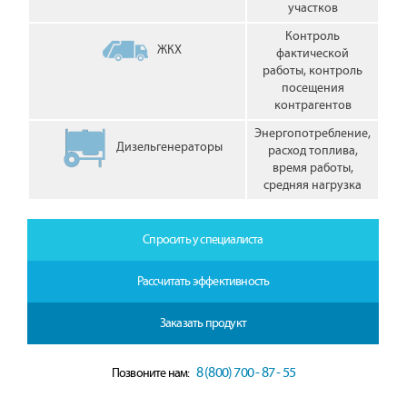
участков
Контроль
ЖКХ
фактической
работы, контроль
посещения
контрагентов
Энергопотребление,
Дизельгенераторы
расход топлива,
время работы,
средняя нагрузка
Спросить у специалиста
Рассчитать эффективность
Заказать продукт
8 (800) 700 - 87 - 55
Позвоните нам: