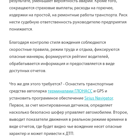
результате, уменьшает вероятность аварии. Кроме того,
сокращаются страховые выплаты, расходы на горючее,
издержки на простой, на ремонтные работы транспорта. Риск
нести судебную ответственность руководителю предприятия
понижается.
Благодаря контролю стиля вождения соблюдаются
скоростные правила, режим труда и отдыха, фиксируются
опасные маневры, формируется рейтинг водителей,
обрабатывается информация и предоставляется в виде
доступных отчетов.
Что же для этого требуется? - Оснастить транспортные
средства автопарка
терминалами ГЛОНАСС
и GPS и
установить программное обеспечение
Sirius Navigator
.
Первое, за счет монтированных датчиков, определяет
насколько безопасно шофер управляет автомобилем. Второе,
выводит показатели движения в реальном режиме времени в
виде отчетов, где будет видно чье вождение несет опасные
характер и может привести к ДТП.