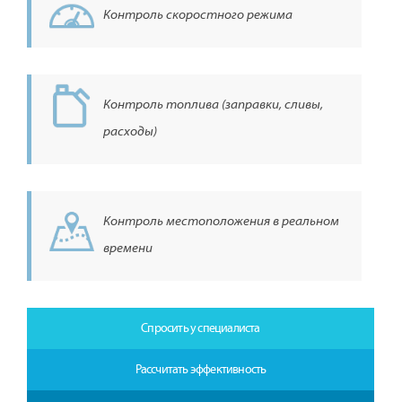
Контроль скоростного режима
Контроль топлива (заправки, сливы,
расходы)
Контроль местоположения в реальном
времени
Спросить у специалиста
Рассчитать эффективность