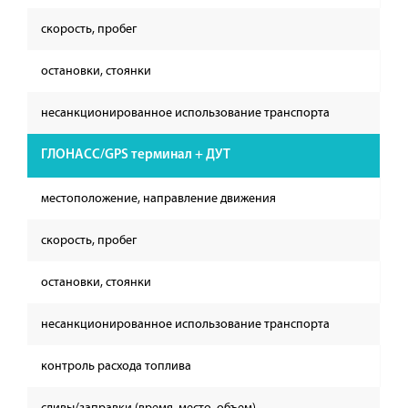
скорость, пробег
остановки, стоянки
несанкционированное использование транспорта
ГЛОНАСС/GPS терминал + ДУТ
местоположение, направление движения
скорость, пробег
остановки, стоянки
несанкционированное использование транспорта
контроль расхода топлива
сливы/заправки (время, место, объем)