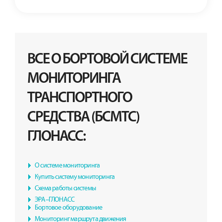
ВСЕ О БОРТОВОЙ СИСТЕМЕ
МОНИТОРИНГА
ТРАНСПОРТНОГО
СРЕДСТВА (БСМТС)
ГЛОНАСС:
О системе мониторинга
Купить систему мониторинга
Схема работы системы
ЭРА–ГЛОНАСС
Бортовое оборудование
Мониторинг маршрута движения