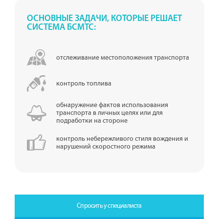
ОСНОВНЫЕ ЗАДАЧИ, КОТОРЫЕ РЕШАЕТ
СИСТЕМА БСМТС:
отслеживание местоположения транспорта
контроль топлива
обнаружение фактов использования
транспорта в личных целях или для
подработки на стороне
контроль небережливого стиля вождения и
нарушений скоростного режима
Спросить у специалиста