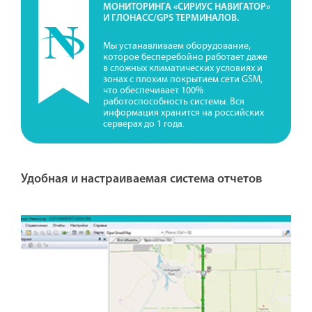
МОНИТОРИНГА «СИРИУС НАВИГАТОР»
И ГЛОНАСС/GPS ТЕРМИНАЛОВ.
Мы устанавливаем оборудование,
которое бесперебойно работает даже
в сложных климатических условиях и
зонах с плохим покрытием сети GSM,
что обеспечивает 100%
работоспособность системы. Вся
информация хранится на российских
серверах до 1 года.
Удобная и настраиваемая система отчетов