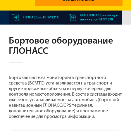
АСН ГЛОНАСС на лесную
ГЛОНАСС по ПП №2216
технику по ПП №1378
Бортовое оборудование
ГЛОНАСС
Бортовая система мониторинга транспортного
средства (БСМТС) устанавливается на транспорт и
другие подвижные объекты в первую очередь для
контроля их местоположения. В состав системы входит
«железо», устанавливаемое на автомобиль (бортовой
навигационный ГЛОНАСС/GPS терминал,
дополнительное оборудование) и программное
обеспечение для просмотра информации.