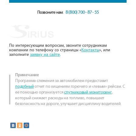
8 (800) 700 - 87 - 55
Позвоните нам:
По интересующим вопросам, звоните сотрудникам
компании по телефону со страницы «
Контакты
», или
заполните
заявку на сайте
.
Примечание
Программа слежения за автомобилем предоставит
подобный
отчет по хищениям горючего и «левым» рейсам. C
ее помощью организуется
спутниковый мониторинг
,
который снижает расходы на топливо, повышает
безопасность на дороге, улучшает дисциплину водителей.