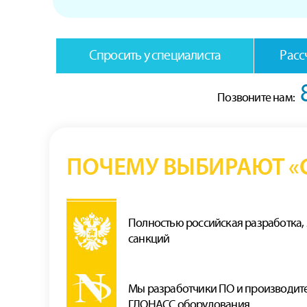
Спросить у специалиста
Расс
Позвоните нам:
ПОЧЕМУ ВЫБИРАЮТ «С
Полностью российская разработка,
санкций
Мы разработчики ПО и производит
ГЛОНАСС оборудования