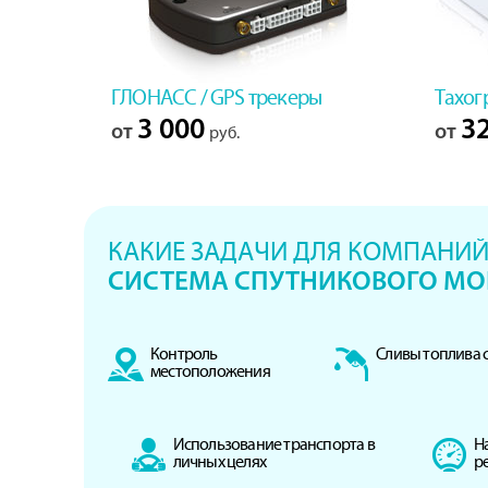
ГЛОНАСС / GPS трекеры
Тахог
3 000
32
от
от
руб.
КАКИЕ ЗАДАЧИ ДЛЯ КОМПАНИЙ
СИСТЕМА СПУТНИКОВОГО МО
Контроль
Сливы топлива с
местоположения
Использование транспорта в
Н
личных целях
р