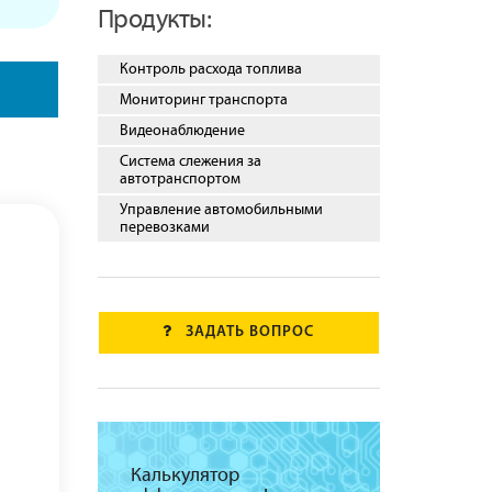
Продукты:
Контроль расхода топлива
Мониторинг транспорта
Видеонаблюдение
Система слежения за
автотранспортом
Управление автомобильными
перевозками
ЗАДАТЬ ВОПРОС
Калькулятор