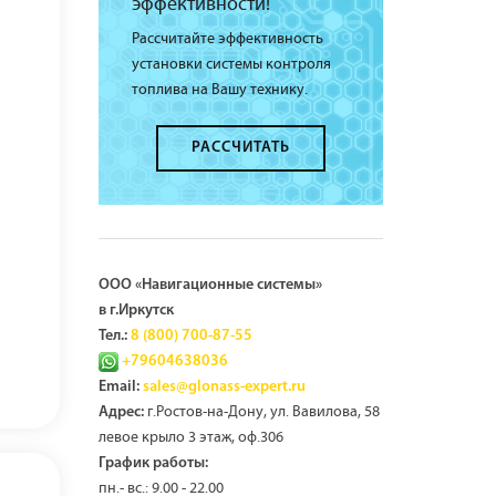
эффективности!
Рассчитайте эффективность
установки системы контроля
топлива на Вашу технику.
РАССЧИТАТЬ
ООО «Навигационные системы»
в г.Иркутск
Тел.:
8 (800) 700-87-55
+79604638036
Email:
sales@glonass-expert.ru
г.Ростов-на-Дону, ул. Вавилова, 58
Адрес:
левое крыло 3 этаж, оф.306
График работы:
пн.- вс.: 9.00 - 22.00