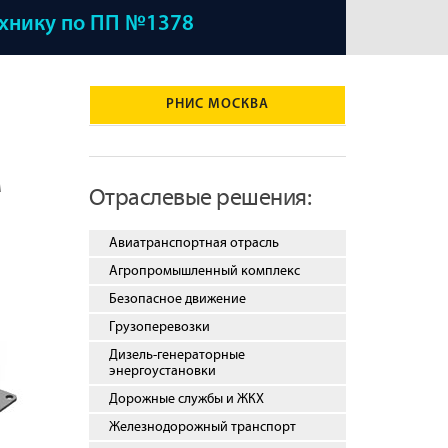
ехнику по ПП №1378
РНИС МОСКВА
м
Отраслевые решения:
Авиатранспортная отрасль
Агропромышленный комплекс
Безопасное движение
Грузоперевозки
Дизель-генераторные
энергоустановки
Дорожные службы и ЖКХ
Железнодорожный транспорт