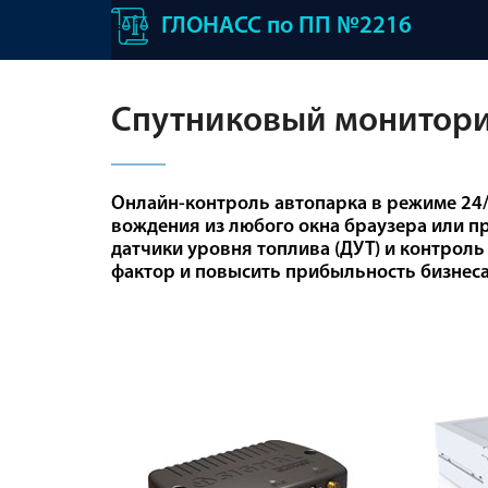
ГЛОНАСС по ПП №2216
Спутниковый монитори
Онлайн-контроль автопарка в режиме 24/
вождения из любого окна браузера или п
датчики уровня топлива (ДУТ) и контрол
фактор и повысить прибыльность бизнеса