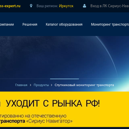
Ваш регион:
Иркутск
Вход в ЛК Сириус-На
ss-expert.ru
компании
Решения
Каталог оборудования
Мониторинг транспорт
Главная
Продукты
Спутниковый мониторинг транспорта