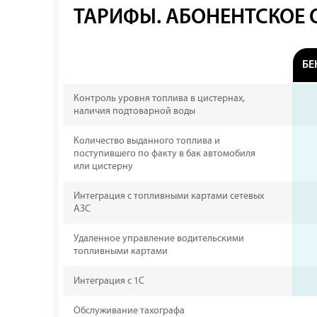
ТАРИФЫ. АБОНЕНТСКОЕ
БЕ
Контроль уровня топлива в цистернах,
наличия подтоварной воды
Количество выданного топлива и
поступившего по факту в бак автомобиля
или цистерну
Интеграция с топливными картами сетевых
АЗС
Удаленное управление водительскими
топливными картами
Интеграция с 1С
Обслуживание тахографа