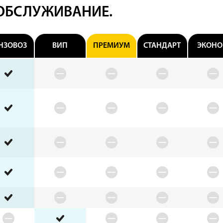
 ОБСЛУЖИВАНИЕ.
НЗОВОЗ
ВИП
ПРЕМИУМ
СТАНДАРТ
ЭКОН