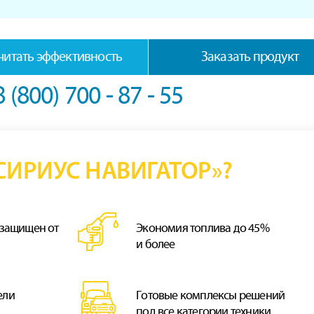
читать эффективность
Заказать продукт
8 (800) 700 - 87 - 55
ИРИУС НАВИГАТОР»?
 защищен от
Экономия топлива до 45%
и более
ели
Готовые комплексы решений
под все категории техники