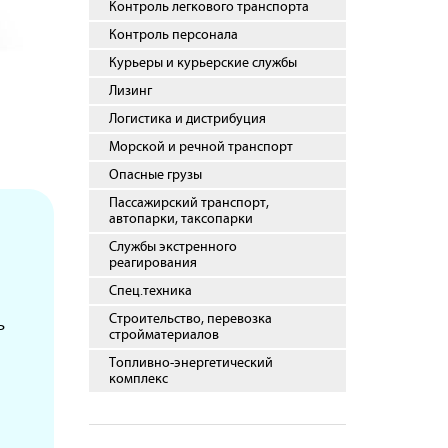
Контроль легкового транспорта
Контроль персонала
Курьеры и курьерские службы
Лизинг
Логистика и дистрибуция
Морской и речной транспорт
Опасные грузы
Пассажирский транспорт,
автопарки, таксопарки
Службы экстренного
реагирования
Спец.техника
Строительство, перевозка
ь
стройматериалов
Топливно-энергетический
комплекс