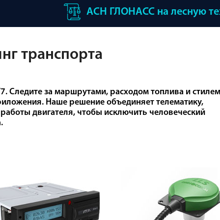
АСН ГЛОНАСС на лесную т
нг транспорта
7. Следите за маршрутами, расходом топлива и стиле
риложения. Наше решение объединяет телематику,
ь работы двигателя, чтобы исключить человеческий
.