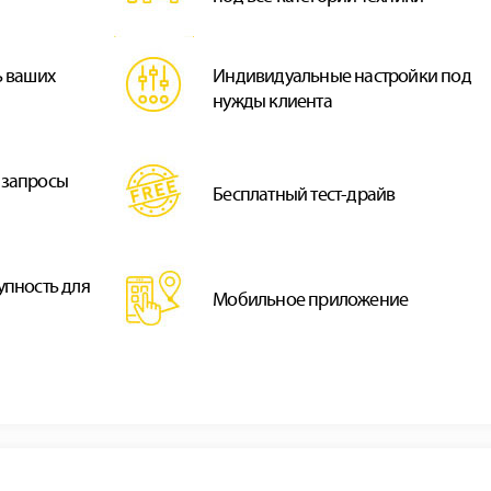
ь ваших
Индивидуальные настройки под
нужды клиента
 запросы
Бесплатный тест-драйв
упность для
Мобильное приложение