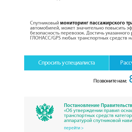
Спутниковый
мониторинг пассажирского тр
автомобилей, может значительно повысить эф
безопасность перевозок. Достичь указанного
ГЛОНАСС/GPS любых транспортных средств н
Спросить у специалиста
Расс
Позвоните нам:
Постановление Правительства
«Об утверждении правил осна
транспортных средств категор
аппаратурой спутниковой нав
перейти >