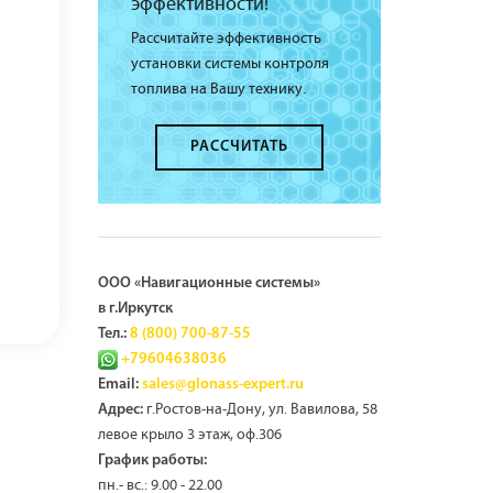
эффективности!
Рассчитайте эффективность
установки системы контроля
топлива на Вашу технику.
РАССЧИТАТЬ
ООО «Навигационные системы»
в г.Иркутск
Тел.:
8 (800) 700-87-55
+79604638036
Email:
sales@glonass-expert.ru
г.Ростов-на-Дону, ул. Вавилова, 58
Адрес:
левое крыло 3 этаж, оф.306
График работы:
пн.- вс.: 9.00 - 22.00