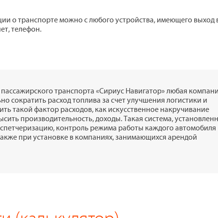
ии о транспорте можно с любого устройства, имеющего выход 
ет, телефон.
пассажирского транспорта «Сириус Навигатор» любая компан
ьно сократить расход топлива за счет улучшения логистики и
ть такой фактор расходов, как искусственное накручивание
ысить производительность, доходы. Такая система, установленн
испетчеризацию, контроль режима работы каждого автомобиля 
также при установке в компаниях, занимающихся арендой