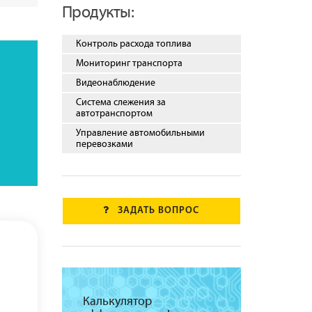
Продукты:
Контроль расхода топлива
Мониторинг транспорта
Видеонаблюдение
Система слежения за
автотранспортом
Управление автомобильными
перевозками
ЗАДАТЬ ВОПРОС
Калькулятор