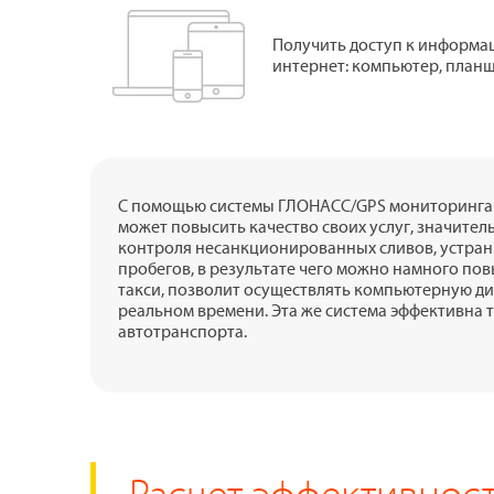
Получить доступ к информац
интернет: компьютер, планш
С помощью системы ГЛОНАСС/GPS мониторинга 
может повысить качество своих услуг, значител
контроля несанкционированных сливов, устрани
пробегов, в результате чего можно намного пов
такси, позволит осуществлять компьютерную д
реальном времени. Эта же система эффективна 
автотранспорта.