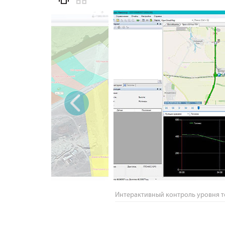
‹
Интерактивный контроль уровня 