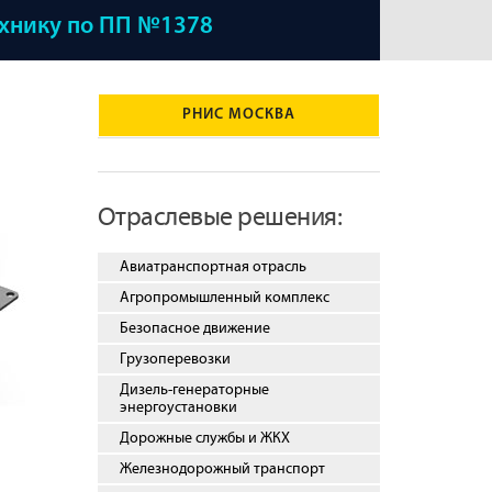
ехнику по ПП №1378
РНИС МОСКВА
Отраслевые решения:
Авиатранспортная отрасль
Агропромышленный комплекс
Безопасное движение
Грузоперевозки
Дизель-генераторные
энергоустановки
Дорожные службы и ЖКХ
Железнодорожный транспорт