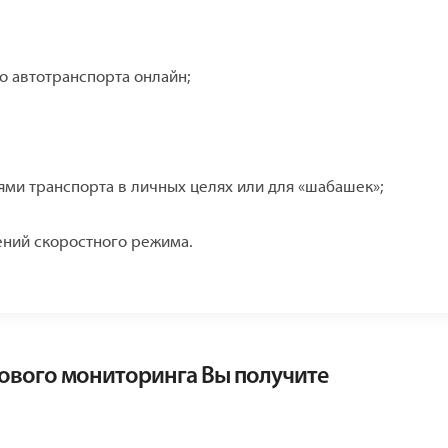
о автотранспорта онлайн;
ми транспорта в личных целях или для «шабашек»;
ений скоростного режима.
кового мониторинга Вы получите