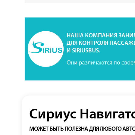
НАША КОМПАНИЯ ЗАНИМ
ДЛЯ КОНТРОЛЯ ПАССАЖИ
И SIRIUSBUS.
Они различаются по свое
Сириус Навигат
МОЖЕТ БЫТЬ ПОЛЕЗНА ДЛЯ ЛЮБОГО АВТ