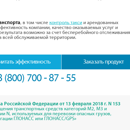
, в том числе
контроль такси
и арендованных
анспорта
фективность компании, качество оказываемых услуг и
 результата возможно за счет бесперебойного отслеживания
а всей обслуживаемой территории.
читать эффективность
Заказать продукт
8 (800) 700 - 87 - 55
 Российской Федерации от 13 февраля 2018 г. N 153
щения транспортных средств категорий М2, М3 и
ии N, используемых для перевозки опасных грузов,
игации ГЛОНАСС или ГЛОНАСС/GPS»