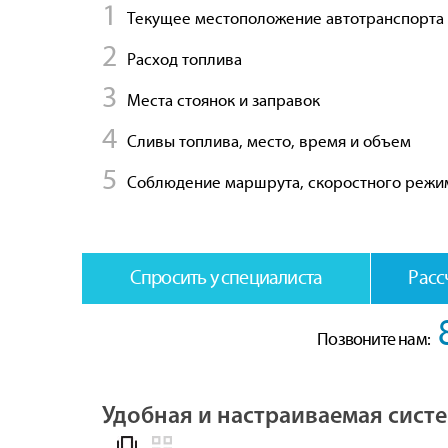
Текущее местоположение автотранспорта
Расход топлива
Места стоянок и заправок
Сливы топлива, место, время и объем
Соблюдение маршрута, скоростного режи
Спросить у специалиста
Расс
Позвоните нам:
Удобная и настраиваемая сист