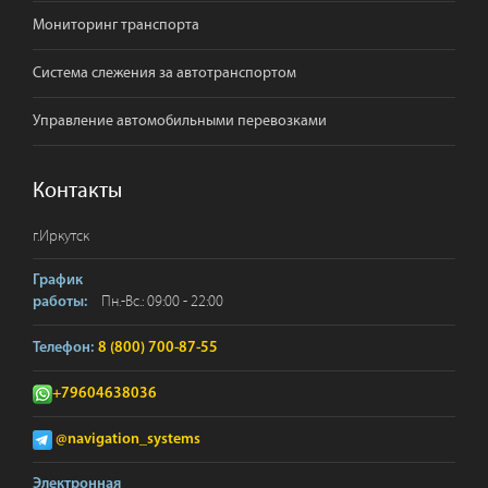
Мониторинг транспорта
Система слежения за автотранспортом
Управление автомобильными перевозками
Контакты
г.
Иркутск
График
Пн.-Вс.: 09:00 - 22:00
работы:
Телефон:
8 (800) 700-87-55
+79604638036
@navigation_systems
Электронная