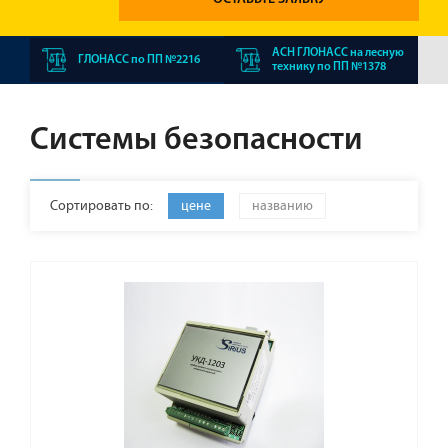
АСН ГЛОНАСС на лесную
ГЛОНАСС по ПП №2216
технику по ПП №1378
Системы безопасности
Сортировать по:
цене
названию