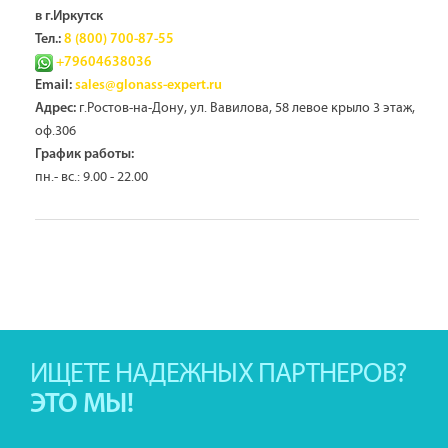
в г.Иркутск
Тел.:
8 (800) 700-87-55
+79604638036
Email:
sales@glonass-expert.ru
г.Ростов-на-Дону, ул. Вавилова, 58 левое крыло 3 этаж,
Адрес:
оф.306
График работы:
пн.- вс.: 9.00 - 22.00
ИЩЕТЕ НАДЕЖНЫХ ПАРТНЕРОВ?
ЭТО МЫ!