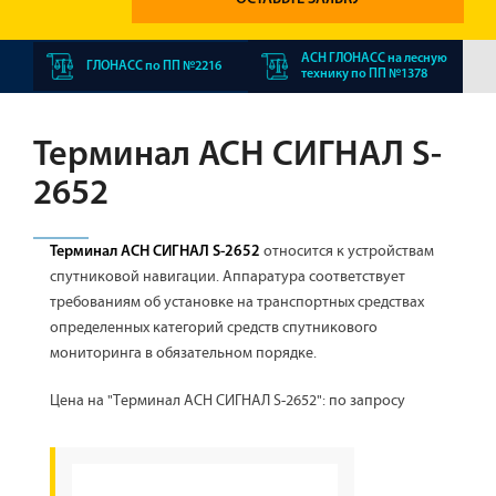
АСН ГЛОНАСС на лесную
ГЛОНАСС по ПП №2216
технику по ПП №1378
Терминал АСН СИГНАЛ S-
2652
относится к устройствам
Терминал АСН СИГНАЛ S-2652
спутниковой навигации. Аппаратура соответствует
требованиям об установке на транспортных средствах
определенных категорий средств спутникового
мониторинга в обязательном порядке.
Цена на "Терминал АСН СИГНАЛ S-2652"
: по запросу