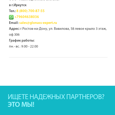
в г.Иркутск
Тел.:
8 (800) 700-87-55
+79604638036
Email:
sales@glonass-expert.ru
г.Ростов-на-Дону, ул. Вавилова, 58 левое крыло 3 этаж,
Адрес:
оф.306
График работы:
пн.- вс.: 9.00 - 22.00
ИЩЕТЕ НАДЕЖНЫХ ПАРТНЕРОВ?
ЭТО МЫ!