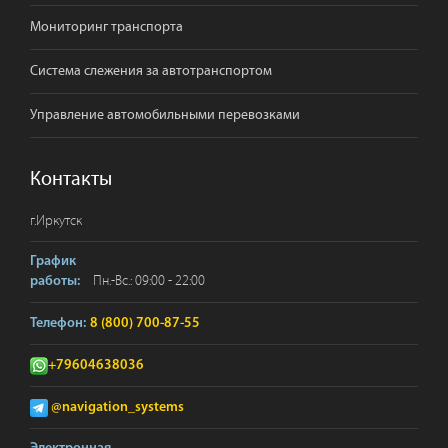
Мониторинг транспорта
Система слежения за автотранспортом
Управление автомобильными перевозками
Контакты
г.
Иркутск
График
Пн.-Вс.: 09:00 - 22:00
работы:
Телефон:
8 (800) 700-87-55
+79604638036
@navigation_systems