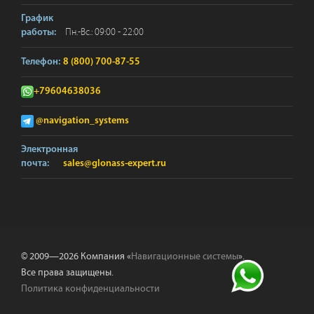
График
Пн.-Вс.: 09:00 - 22:00
работы:
Телефон:
8 (800) 700-87-55
+79604638036
@navigation_systems
Электронная
почта:
sales@glonass-expert.ru
© 2009—2026 Компания «
Навигационные системы
».
Все права защищены.
Политика конфиденциальности