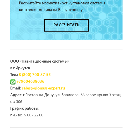
Рассчитайте эффективность установки системы
контроля топлива на Вашу технику.
РАССЧИТАТЬ
ООО «Навигационные системы»
в г.Иркутск
Тел.:
8 (800) 700-87-55
+79604638036
Email:
sales@glonass-expert.ru
г.Ростов-на-Дону, ул. Вавилова, 58 левое крыло 3 этаж,
Адрес:
оф.306
График работы:
пн.- вс.: 9.00 - 22.00