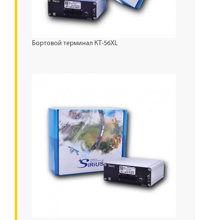
Бортовой терминал КТ-56XL