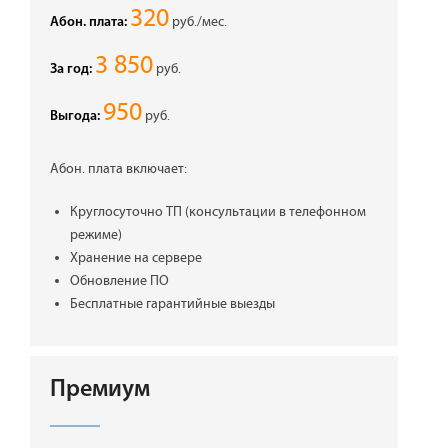
320
руб./мес.
Абон. плата:
3 850
руб.
За год:
950
руб.
Выгода:
Абон. плата включает:
Круглосуточно ТП (консультации в телефонном
режиме)
Хранение на сервере
Обновление ПО
Бесплатные гарантийные выезды
Премиум