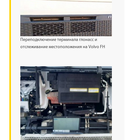
Переподключение терминала глонасс и
отслеживание местоположения на Volvo FH