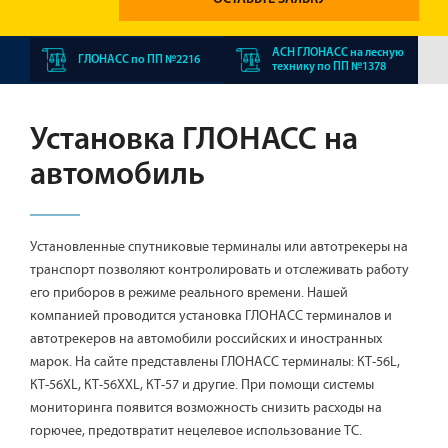
АСН ГЛОНАСС на лесную
ГЛОНАСС по ПП №2216
технику по ПП №1378
Установка ГЛОНАСС на
автомобиль
Установленные спутниковые терминалы или автотрекеры на
транспорт позволяют контролировать и отслеживать работу
его приборов в режиме реального времени. Нашей
компанией проводится установка ГЛОНАСС терминалов и
автотрекеров на автомобили российских и иностранных
марок. На сайте представлены ГЛОНАСС терминалы: КТ-56L,
КТ-56XL, КТ-56XXL, КТ-57 и другие. При помощи системы
мониторинга появится возможность снизить расходы на
горючее, предотвратит нецелевое использование ТС.