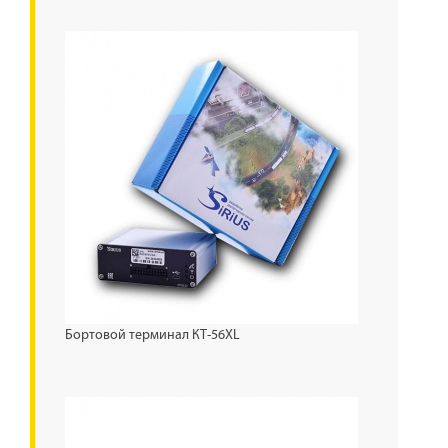
Бортовой терминал КТ-56XL