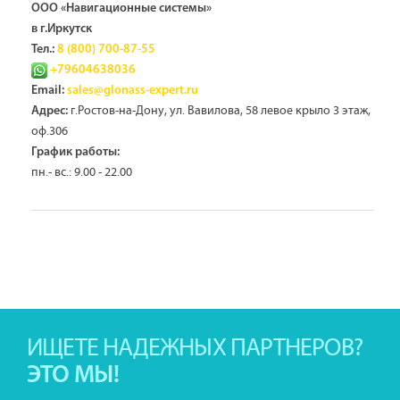
ООО «Навигационные системы»
в г.Иркутск
Тел.:
8 (800) 700-87-55
+79604638036
Email:
sales@glonass-expert.ru
г.Ростов-на-Дону, ул. Вавилова, 58 левое крыло 3 этаж,
Адрес:
оф.306
График работы:
пн.- вс.: 9.00 - 22.00
ИЩЕТЕ НАДЕЖНЫХ ПАРТНЕРОВ?
ЭТО МЫ!