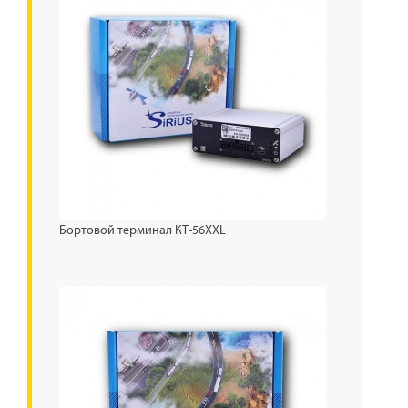
Бортовой терминал КТ-56XXL