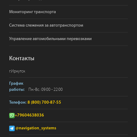
Мониторинг транспорта
Система слежения за автотранспортом
Управление автомобильными перевозками
Контакты
г.
Иркутск
График
Пн.-Вс.: 09:00 - 22:00
работы:
Телефон:
8 (800) 700-87-55
+79604638036
@navigation_systems