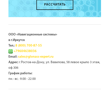
РАССЧИТАТЬ
ООО «Навигационные системы»
в г.Иркутск
Тел.:
8 (800) 700-87-55
+79604638036
Email:
sales@glonass-expert.ru
г.Ростов-на-Дону, ул. Вавилова, 58 левое крыло 3 этаж,
Адрес:
оф.306
График работы:
пн.- вс.: 9.00 - 22.00