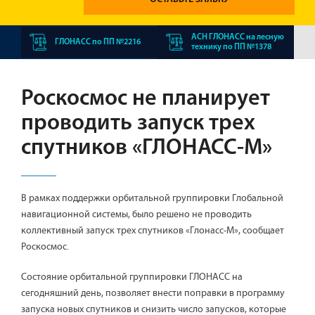
АСН ГЛОНАСС на лесную
ГЛОНАСС по ПП №2216
технику по ПП №1378
Роскосмос не планирует
проводить запуск трех
спутников «ГЛОНАСС-М»
В рамках поддержки орбитальной группировки Глобальной
навигационной системы, было решено не проводить
коллективный запуск трех спутников «Глонасс-М», сообщает
Роскосмос.
Состояние орбитальной группировки ГЛОНАСС на
сегодняшний день, позволяет внести поправки в программу
запуска новых спутников и снизить число запусков, которые