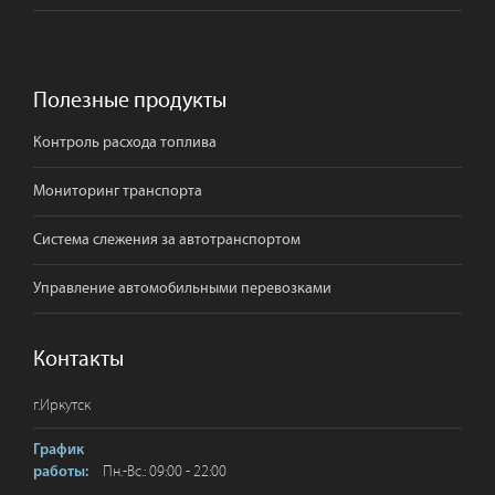
Полезные продукты
Контроль расхода топлива
Мониторинг транспорта
Система слежения за автотранспортом
Управление автомобильными перевозками
Контакты
г.
Иркутск
График
Пн.-Вс.: 09:00 - 22:00
работы: