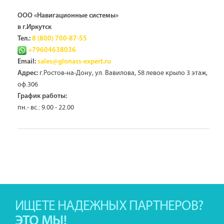
ООО «Навигационные системы»
в г.Иркутск
Тел.:
8 (800) 700-87-55
+79604638036
Email:
sales@glonass-expert.ru
г.Ростов-на-Дону, ул. Вавилова, 58 левое крыло 3 этаж,
Адрес:
оф.306
График работы:
пн.- вс.: 9.00 - 22.00
ИЩЕТЕ НАДЕЖНЫХ ПАРТНЕРОВ?
ЭТО МЫ!