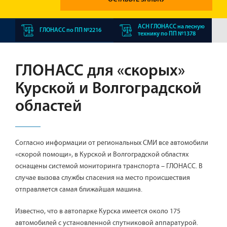
АСН ГЛОНАСС на лесную
ГЛОНАСС по ПП №2216
технику по ПП №1378
ГЛОНАСС для «скорых»
Курской и Волгоградской
областей
Согласно информации от региональных СМИ все автомобили
«скорой помощи», в Курской и Волгоградской областях
оснащены системой мониторинга транспорта – ГЛОНАСС. В
случае вызова службы спасения на место происшествия
отправляется самая ближайшая машина.
Известно, что в автопарке Курска имеется около 175
автомобилей с установленной спутниковой аппаратурой.