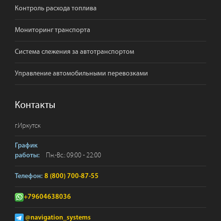
Контроль расхода топлива
Мониторинг транспорта
Система слежения за автотранспортом
Управление автомобильными перевозками
Контакты
г.
Иркутск
График
Пн.-Вс.: 09:00 - 22:00
работы:
Телефон:
8 (800) 700-87-55
+79604638036
@navigation_systems