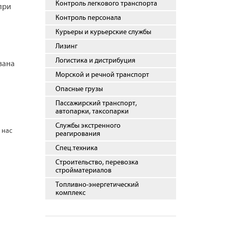
Контроль легкового транспорта
при
Контроль персонала
Курьеры и курьерские службы
Лизинг
Логистика и дистрибуция
вана
Морской и речной транспорт
Опасные грузы
Пассажирский транспорт,
автопарки, таксопарки
Службы экстренного
 нас
реагирования
Спец.техника
Строительство, перевозка
стройматериалов
Топливно-энергетический
комплекс