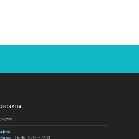
онтакты
ркутск
рафик
Пн.-Вс.: 09:00 - 22:00
аботы: