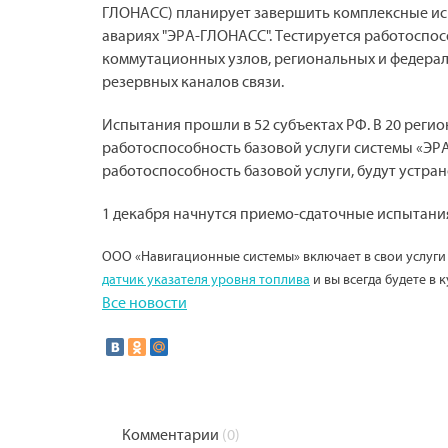
ГЛОНАСС) планирует завершить комплексные ис
авариях "ЭРА-ГЛОНАСС". Тестируется работоспо
коммутационных узлов, региональных и федера
резервных каналов связи.
Испытания прошли в 52 субъектах РФ. В 20 регио
работоспособность базовой услуги системы «ЭР
работоспособность базовой услуги, будут устран
1 декабря начнутся приемо-сдаточные испытани
ООО «Навигационные системы» включает в свои услуг
датчик указателя уровня топлива
и вы всегда будете в к
Все новости
Комментарии
(0)