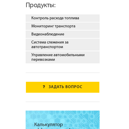
Продукты:
Контроль расхода топлива
Мониторинг транспорта
Видеонаблюдение
Система слежения за
автотранспортом
Управление автомобильными
перевозками
ЗАДАТЬ ВОПРОС
Калькулятор