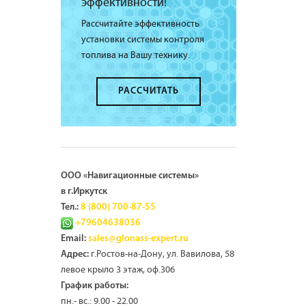
эффективности!
Рассчитайте эффективность
установки системы контроля
топлива на Вашу технику.
РАССЧИТАТЬ
ООО «Навигационные системы»
в г.Иркутск
Тел.:
8 (800) 700-87-55
+79604638036
Email:
sales@glonass-expert.ru
г.Ростов-на-Дону, ул. Вавилова, 58
Адрес:
левое крыло 3 этаж, оф.306
График работы:
пн.- вс.: 9.00 - 22.00