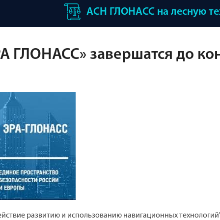
АСН ГЛОНАСС на лесную т
А ГЛОНАСС» завершатся до ко
ействие развитию и использованию навигационных технологий"