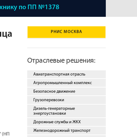
ехнику по ПП №1378
нца
РНИС МОСКВА
Отраслевые решения:
Авиатранспортная отрасль
Агропромышленный комплекс
Безопасное движение
Грузоперевозки
Дизель-генераторные
энергоустановки
Дорожные службы и ЖКХ
Железнодорожный транспорт
 (НП