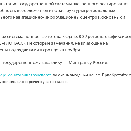
пытания государственной системы экстренного реагирования 
собность всех элементов инфраструктуры: региональных
льного навигационно-информационных центров, основных и
нах система полностью готова к сдаче. В 32 регионах зафиксиро
А –ГЛОНАСС». Некоторые замечания, не влияющие на
ены подрядчиками в срок до 20 ноября.
я государственному заказчику — Минтрансу России.
и
gps мониторинг транспорта
по очень выгодным ценам. Приобретайте у
урсе, сколько горючего у вас осталось.