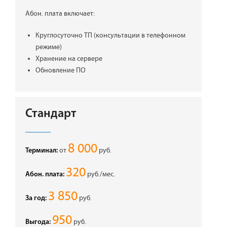
Абон. плата включает:
Круглосуточно ТП (консультации в телефонном
режиме)
Хранение на сервере
Обновление ПО
Стандарт
8 000
от
руб.
Терминал:
320
руб./мес.
Абон. плата:
3 850
руб.
За год:
950
руб.
Выгода: