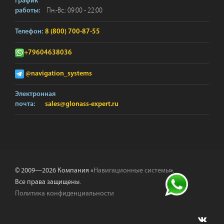
График
Пн.-Вс.: 09:00 - 22:00
работы:
Телефон:
8 (800) 700-87-55
+79604638036
@navigation_systems
Электронная
почта:
sales@glonass-expert.ru
© 2009—2026 Компания «
Навигационные системы
».
Все права защищены.
Политика конфиденциальности